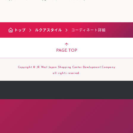
トップ
ルクアスタイル
コーディネート詳細
PAGE TOP
Copyright © JR West Japan Shopping Center Development Company
all rights reserved.