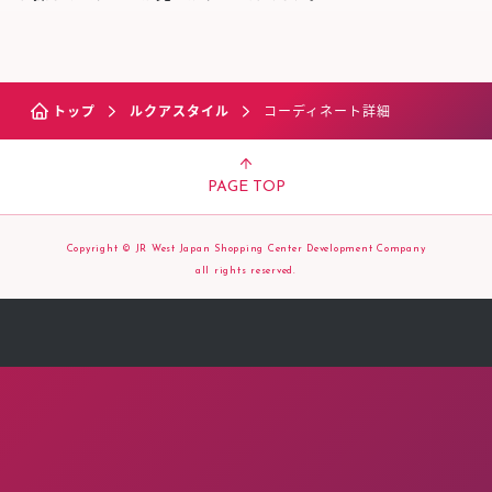
トップ
ルクアスタイル
コーディネート詳細
PAGE TOP
Copyright © JR West Japan Shopping Center Development Company
all rights reserved.