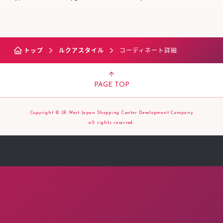
トップ
ルクアスタイル
コーディネート詳細
PAGE TOP
Copyright © JR West Japan Shopping Center Development Company
all rights reserved.