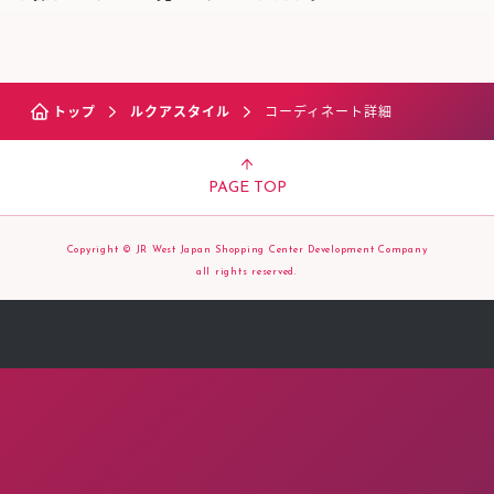
トップ
ルクアスタイル
コーディネート詳細
PAGE TOP
Copyright © JR West Japan Shopping Center Development Company
all rights reserved.