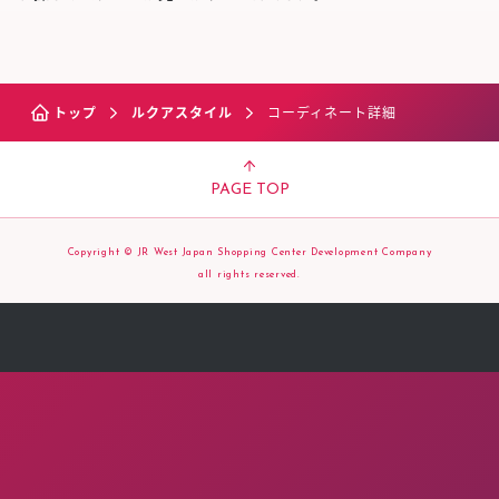
トップ
ルクアスタイル
コーディネート詳細
PAGE TOP
Copyright © JR West Japan Shopping Center Development Company
all rights reserved.