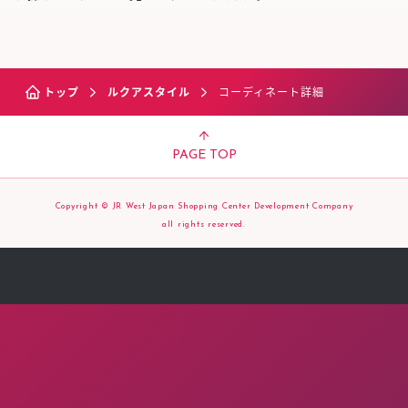
トップ
ルクアスタイル
コーディネート詳細
PAGE TOP
Copyright © JR West Japan Shopping Center Development Company
all rights reserved.