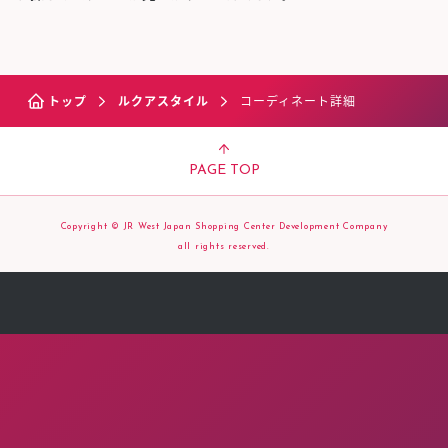
トップ
ルクアスタイル
コーディネート詳細
PAGE TOP
Copyright © JR West Japan Shopping Center Development Company
all rights reserved.