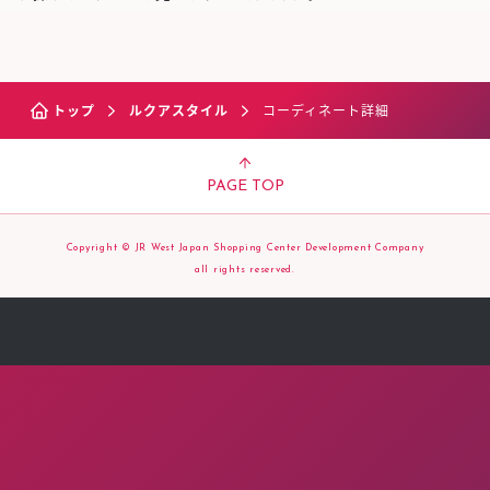
トップ
ルクアスタイル
コーディネート詳細
PAGE TOP
Copyright © JR West Japan Shopping Center Development Company
all rights reserved.