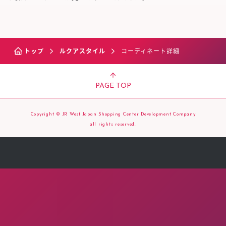
トップ
ルクアスタイル
コーディネート詳細
PAGE TOP
Copyright © JR West Japan Shopping Center Development Company
all rights reserved.