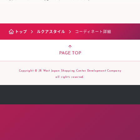
トップ
ルクアスタイル
コーディネート詳細
PAGE TOP
Copyright © JR West Japan Shopping Center Development Company
all rights reserved.