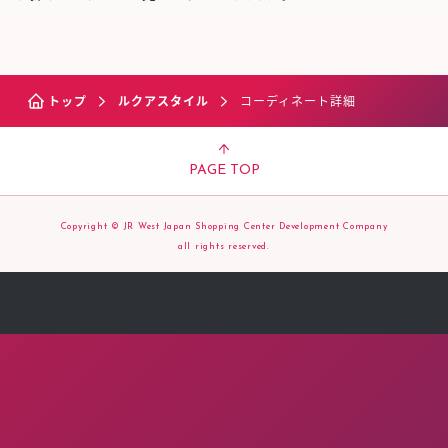
トップ
ルクアスタイル
コーディネート詳細
PAGE TOP
Copyright © JR West Japan Shopping Center Development Company
all rights reserved.