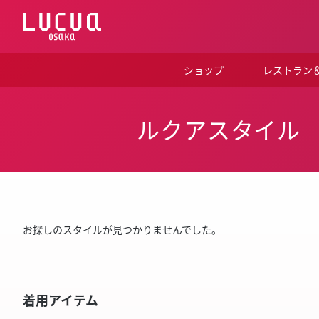
コ
ン
テ
ン
ツ
ショップ
レストラン
へ
ス
キ
ッ
ルクアスタイル
プ
お探しのスタイルが見つかりませんでした。
着用アイテム