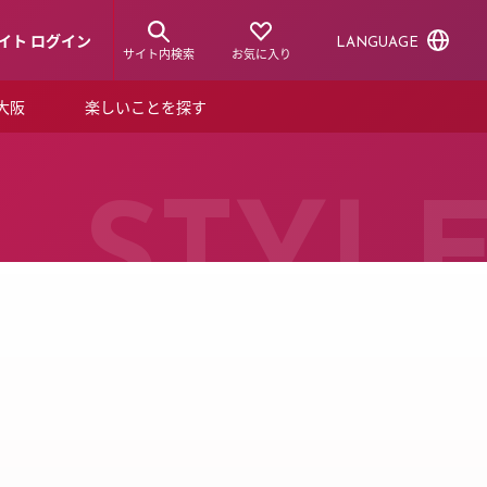
イト ログイン
LANGUAGE
サイト内検索
お気に入り
ア大阪
楽しいことを探す
トピックス
ーズカード
らから！
ショップニュース
STYL
ルクアスタイル
特集
デジタルブック
ル