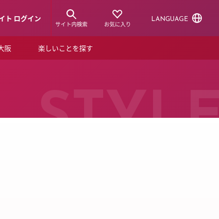
イト ログイン
LANGUAGE
サイト内検索
お気に入り
ア大阪
楽しいことを探す
トピックス
ーズカード
らから！
ショップニュース
STYL
ルクアスタイル
特集
デジタルブック
ル