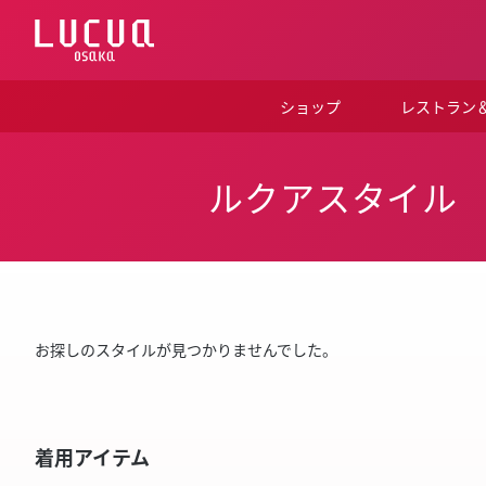
コ
ン
テ
ン
ツ
ショップ
レストラン
へ
ス
キ
ッ
ルクアスタイル
プ
お探しのスタイルが見つかりませんでした。
着用アイテム