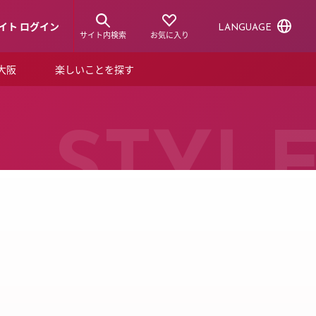
イト ログイン
LANGUAGE
サイト内検索
お気に入り
ア大阪
楽しいことを探す
トピックス
ーズカード
らから！
ショップニュース
STYL
ルクアスタイル
特集
デジタルブック
ル