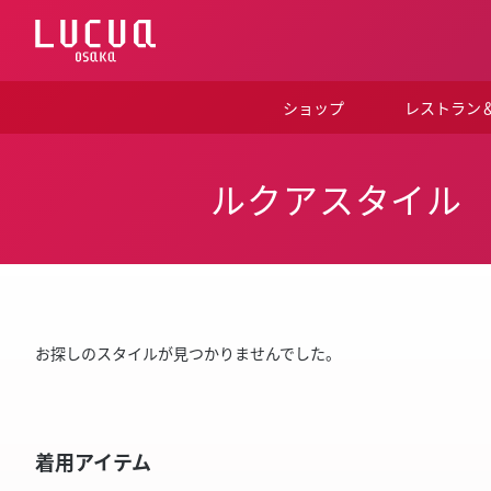
コ
ン
テ
ン
ツ
ショップ
レストラン
へ
ス
キ
ッ
ルクアスタイル
プ
お探しのスタイルが見つかりませんでした。
着用アイテム