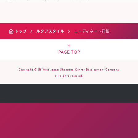
トップ
ルクアスタイル
コーディネート詳細
PAGE TOP
Copyright © JR West Japan Shopping Center Development Company
all rights reserved.