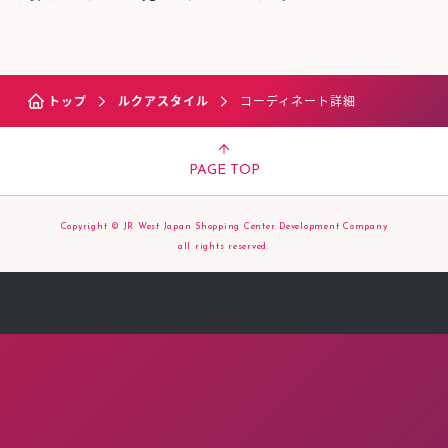
トップ
ルクアスタイル
コーディネート詳細
PAGE TOP
Copyright © JR West Japan Shopping Center Development Company
all rights reserved.