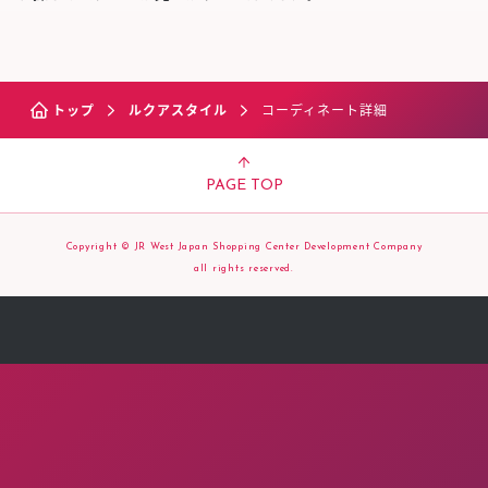
トップ
ルクアスタイル
コーディネート詳細
PAGE TOP
Copyright © JR West Japan Shopping Center Development Company
all rights reserved.