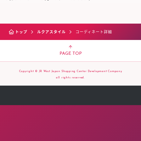
トップ
ルクアスタイル
コーディネート詳細
PAGE TOP
Copyright © JR West Japan Shopping Center Development Company
all rights reserved.