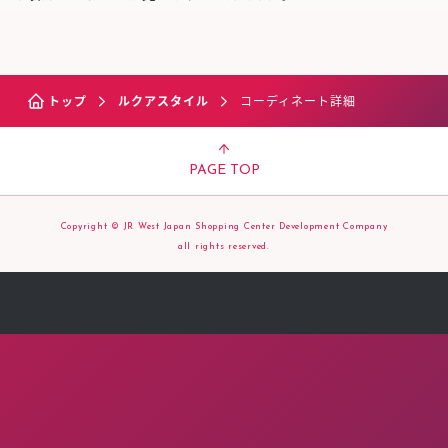
トップ
ルクアスタイル
コーディネート詳細
PAGE TOP
Copyright © JR West Japan Shopping Center Development Company
all rights reserved.