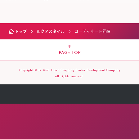
トップ
ルクアスタイル
コーディネート詳細
PAGE TOP
Copyright © JR West Japan Shopping Center Development Company
all rights reserved.