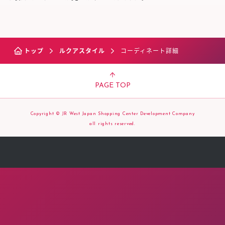
トップ
ルクアスタイル
コーディネート詳細
PAGE TOP
Copyright © JR West Japan Shopping Center Development Company
all rights reserved.