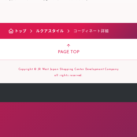
トップ
ルクアスタイル
コーディネート詳細
PAGE TOP
Copyright © JR West Japan Shopping Center Development Company
all rights reserved.