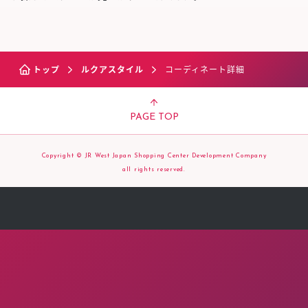
トップ
ルクアスタイル
コーディネート詳細
PAGE TOP
Copyright © JR West Japan Shopping Center Development Company
all rights reserved.