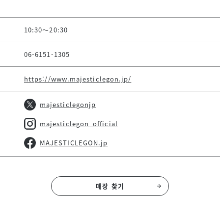
10:30～20:30
06-6151-1305
https://www.majesticlegon.jp/
majesticlegonjp
majesticlegon_official
MAJESTICLEGON.jp
매장 찾기