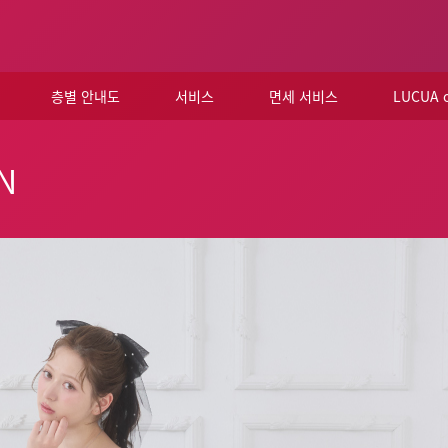
층별 안내도
서비스
면세 서비스
LUCUA
N