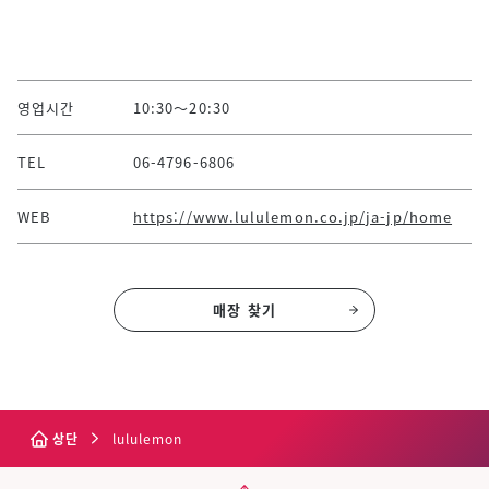
영업시간
10:30～20:30
TEL
06-4796-6806
WEB
https://www.lululemon.co.jp/ja-jp/home
매장 찾기
상단
lululemon