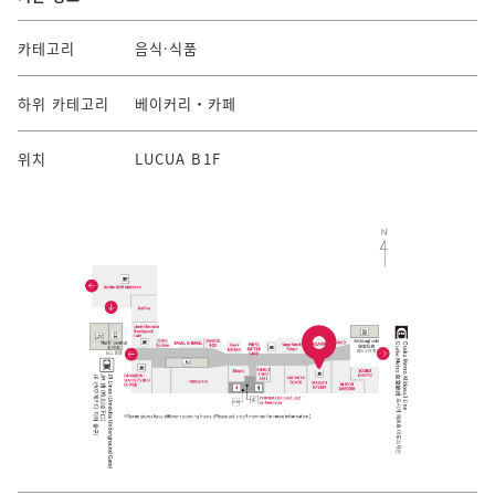
카테고리
음식·식품
하위 카테고리
베이커리・카페
위치
LUCUA B1F