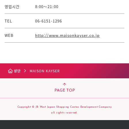
영업시간
8:00～21:00
TEL
06-6151-1296
WEB
http://www.maisonkayser.co.jp
상단
MAISON KAYSER
PAGE TOP
Copyright © JR West Japan Shopping Center Development Company
all rights reserved.