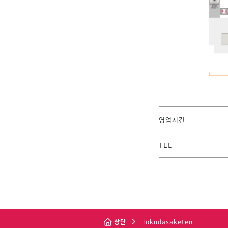
영업시간
TEL
상단
Tokudasaketen