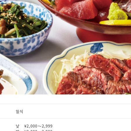
일식
낮
¥2,000〜2,999