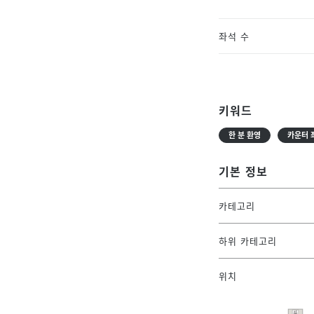
좌석 수
키워드
한 분 환영
카운터 
기본 정보
카테고리
하위 카테고리
위치