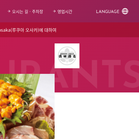
오시는 길 · 주차장
영업시간
LANGUAGE
 osaka(루쿠아 오사카)에 대하여
URANT