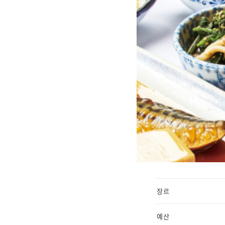
장르
예산