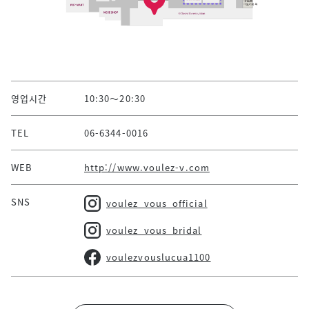
영업시간
10:30～20:30
TEL
06-6344-0016
WEB
http://www.voulez-v.com
SNS
voulez_vous_official
voulez_vous_bridal
voulezvouslucua1100