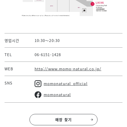
영업시간
10:30～20:30
TEL
06-6151-1428
WEB
http://www.momo-natural.co.jp/
SNS
momonatural_official
momonatural
매장 찾기