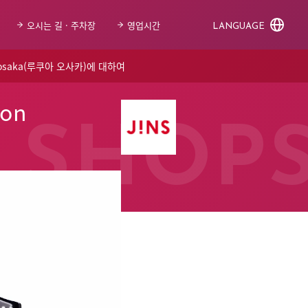
오시는 길 · 주차장
영업시간
LANGUAGE
 osaka(루쿠아 오사카)에 대하여
 on
SHOP