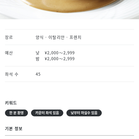
장르
양식 · 이탈리안 · 프렌치
예산
낮
¥2,000〜2,999
밤
¥2,000〜2,999
좌석 수
45
키워드
한 분 환영
카운터 좌석 있음
낮부터 마실수 있음
기본 정보