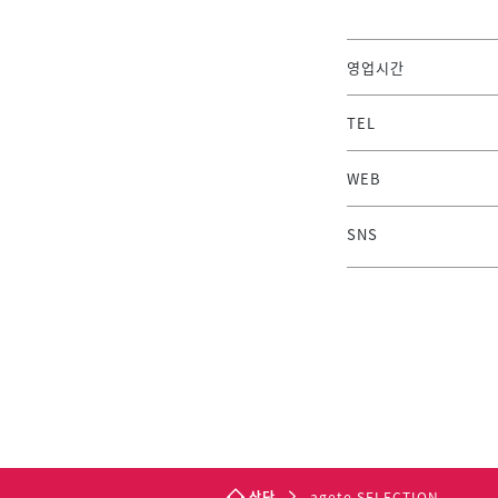
영업시간
TEL
WEB
SNS
상단
agete SELECTION