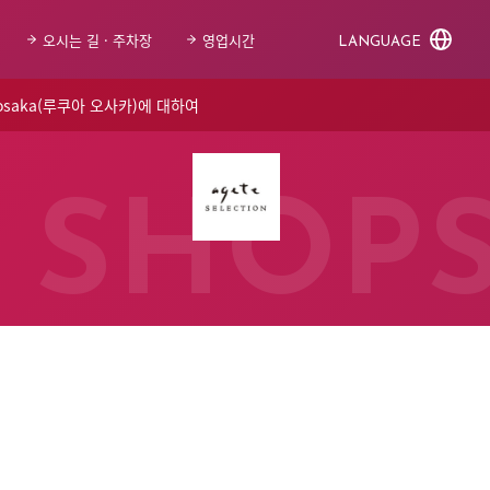
오시는 길 · 주차장
영업시간
LANGUAGE
 osaka(루쿠아 오사카)에 대하여
SHOP