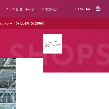
오시는 길 · 주차장
영업시간
LANGUAGE
 osaka(루쿠아 오사카)에 대하여
SHOP