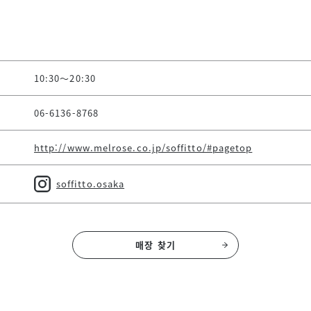
10:30～20:30
06-6136-8768
http://www.melrose.co.jp/soffitto/#pagetop
soffitto.osaka
매장 찾기