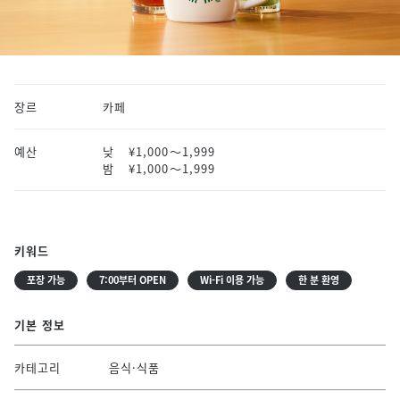
장르
카페
예산
낮
¥1,000〜1,999
밤
¥1,000〜1,999
키워드
포장 가능
7:00부터 OPEN
Wi-Fi 이용 가능
한 분 환영
기본 정보
카테고리
음식·식품