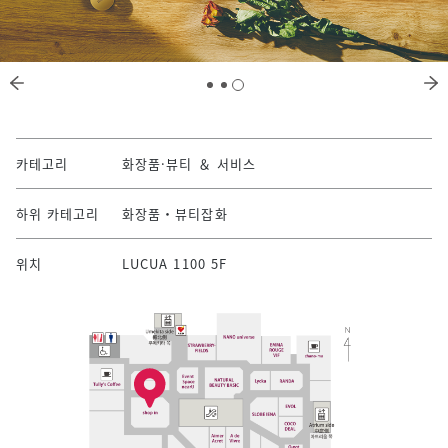
카테고리
화장품·뷰티 ＆ 서비스
하위 카테고리
화장품・뷰티잡화
위치
LUCUA 1100 5F