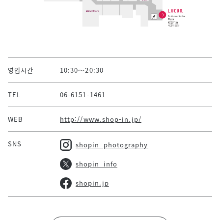
영업시간
10:30～20:30
TEL
06-6151-1461
WEB
http://www.shop-in.jp/
SNS
shopin_photography
shopin_info
shopin.jp