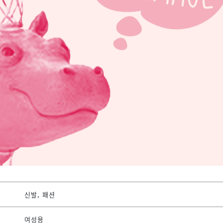
신발, 패션
여성용