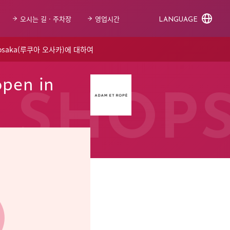
오시는 길 · 주차장
영업시간
LANGUAGE
 osaka(루쿠아 오사카)에 대하여
pen in
SHOP