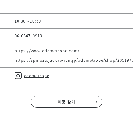
10:30～20:30
06-6347-0913
https://www.adametrope.com/
https://spinoza.jadore-jun.jp/adametrope/shop/205197
adametrope
매장 찾기