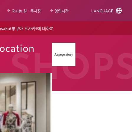
오시는 길 · 주차장
영업시간
LANGUAGE
 osaka(루쿠아 오사카)에 대하여
location
SHOP