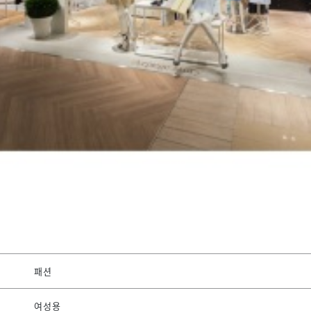
패션
여성용