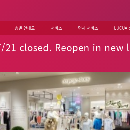
층별 안내도
서비스
면세 서비스
LUCUA
/21 closed. Reopen in new 