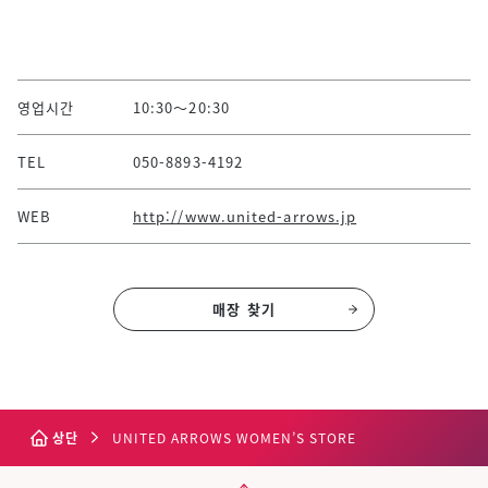
영업시간
10:30～20:30
TEL
050-8893-4192
WEB
http://www.united-arrows.jp
매장 찾기
상단
UNITED ARROWS WOMEN’S STORE