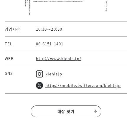
영업시간
10:30～20:30
TEL
06-6151-1401
WEB
http://www.kiehls.jp/
SNS
kiehlsjp
https://mobile.twitter.com/kiehlsjp
매장 찾기