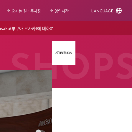
오시는 길 · 주차장
영업시간
LANGUAGE
 osaka(루쿠아 오사카)에 대하여
SHOP