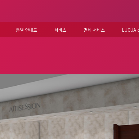
층별 안내도
서비스
면세 서비스
LUCUA