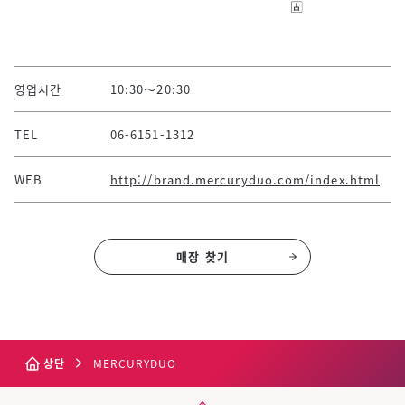
영업시간
10:30～20:30
TEL
06-6151-1312
WEB
http://brand.mercuryduo.com/index.html
매장 찾기
상단
MERCURYDUO