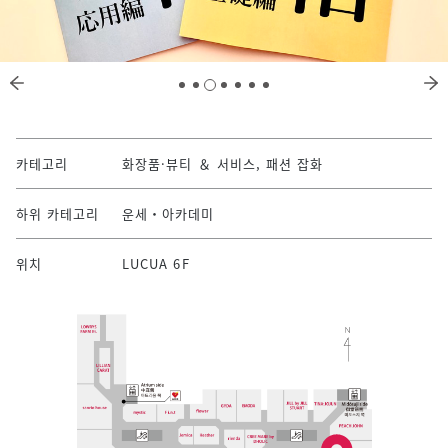
카테고리
화장품·뷰티 ＆ 서비스, 패션 잡화
하위 카테고리
운세・아카데미
위치
LUCUA 6F