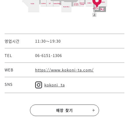
영업시간
11:30～19:30
TEL
06-6151-1306
WEB
https://www.kokoni-ta.com/
SNS
kokoni_ta
매장 찾기