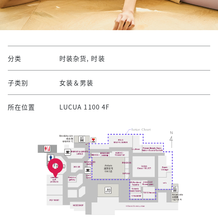
分类
时装杂货, 时装
子类别
女装＆男装
所在位置
LUCUA 1100 4F