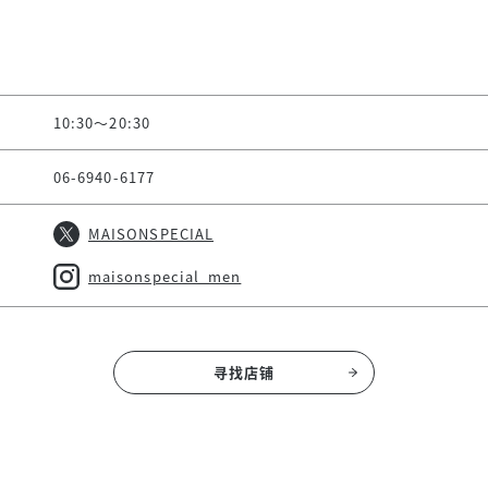
10:30～20:30
06-6940-6177
MAISONSPECIAL
maisonspecial_men
寻找店铺