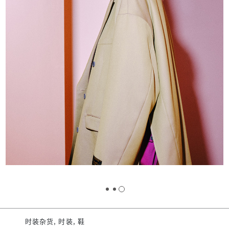
时装杂货, 时装, 鞋