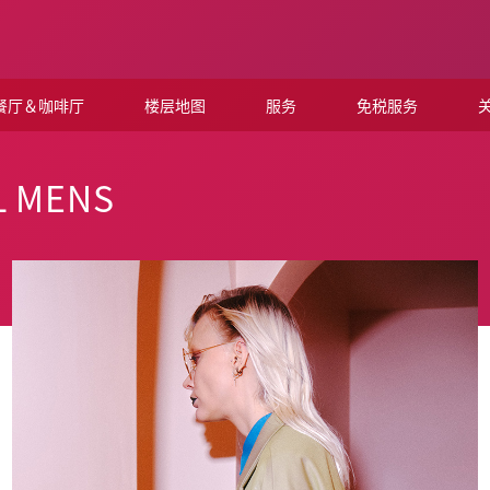
餐厅＆咖啡厅
楼层地图
服务
免税服务
关
L MENS