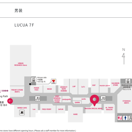
男装
LUCUA 7F