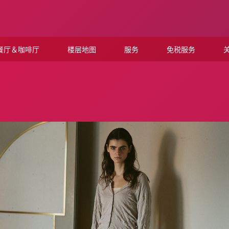
餐厅＆咖啡厅
楼层地图
服务
免税服务
关