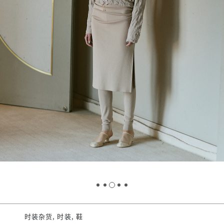
时装杂货, 时装, 鞋