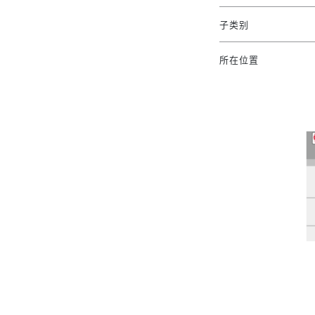
子类别
所在位置