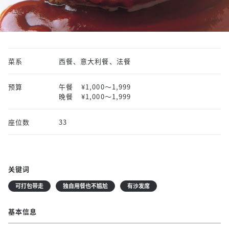
菜系
西餐、意大利餐、法餐
预算
午餐
¥1,000〜1,999
晚餐
¥1,000〜1,999
座位数
33
关键词
可打包带走
独自用餐也不尴尬
有沙发席
基本信息