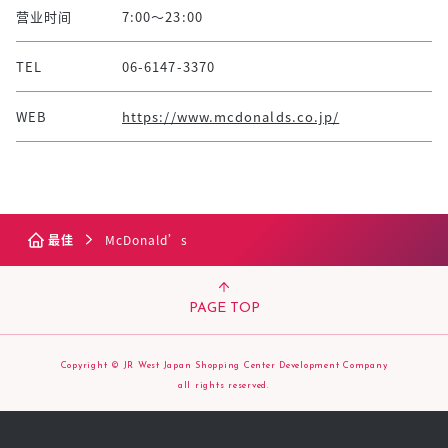
营业时间
7:00〜23:00
TEL
06-6147-3370
WEB
https://www.mcdonalds.co.jp/
最佳
McDonald’s
PAGE TOP
Copyright © JR West Japan Shopping Center Development Company
all rights reserved.