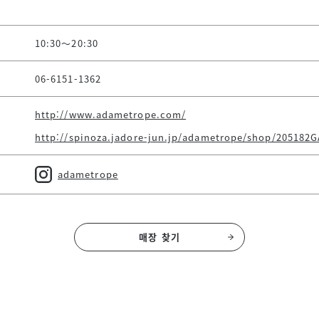
10:30～20:30
06-6151-1362
http://www.adametrope.com/
http://spinoza.jadore-jun.jp/adametrope/shop/205182G
adametrope
매장 찾기