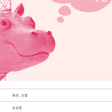
패션, 신발
남성용