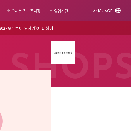
오시는 길 · 주차장
영업시간
LANGUAGE
 osaka(루쿠아 오사카)에 대하여
SHOP