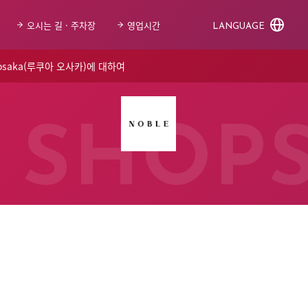
오시는 길 · 주차장
영업시간
LANGUAGE
 osaka(루쿠아 오사카)에 대하여
SHOP