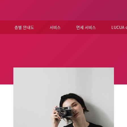
층별 안내도
서비스
면세 서비스
LUCUA