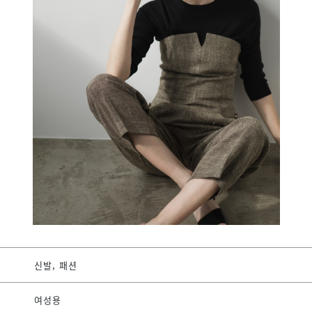
신발, 패션
여성용