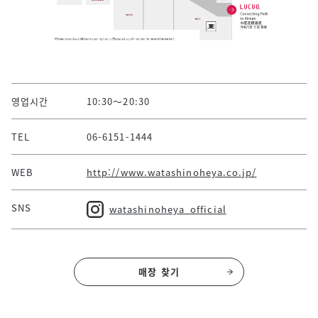
영업시간
10:30～20:30
TEL
06-6151-1444
WEB
http://www.watashinoheya.co.jp/
SNS
watashinoheya_official
매장 찾기